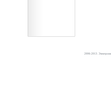
2006-2013. Электрон