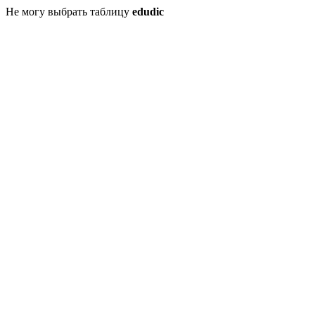
Не могу выбрать таблицу
edudic