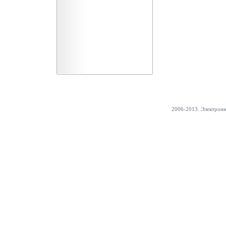
2006-2013. Электрон