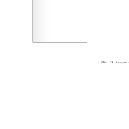
2006-2013. Электрон