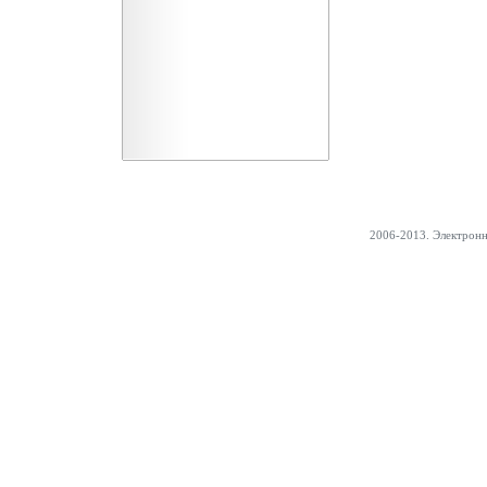
2006-2013. Электрон