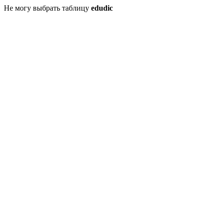
Не могу выбрать таблицу
edudic