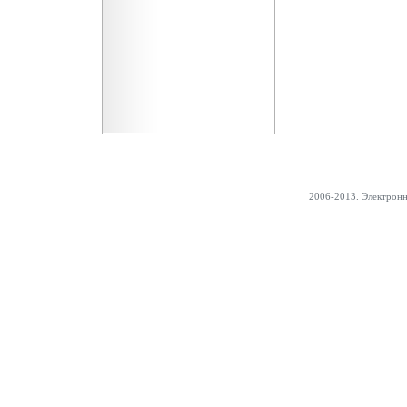
2006-2013. Электрон