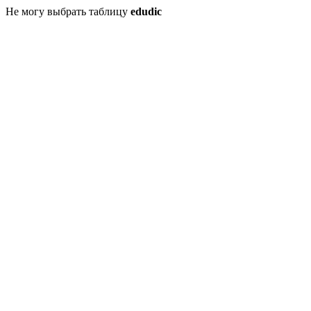
Не могу выбрать таблицу
edudic