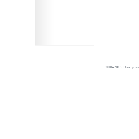
2006-2013. Электрон