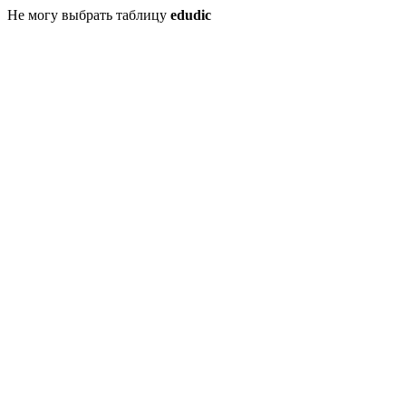
Не могу выбрать таблицу
edudic