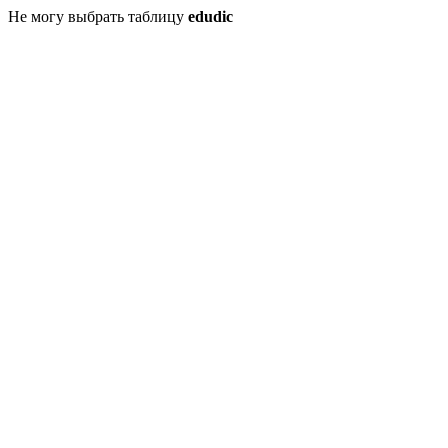
Не могу выбрать таблицу
edudic