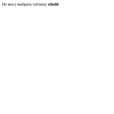
Не могу выбрать таблицу
edudic