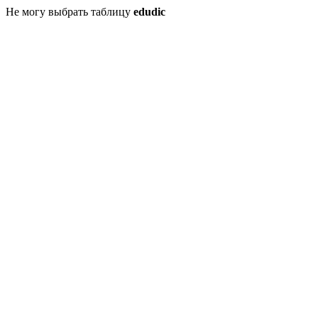
Не могу выбрать таблицу
edudic