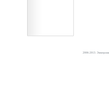
2006-2013. Электрон