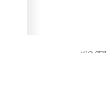
2006-2013. Электрон