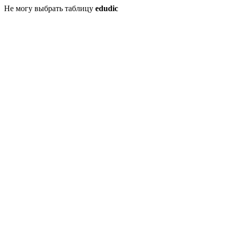
Не могу выбрать таблицу
edudic