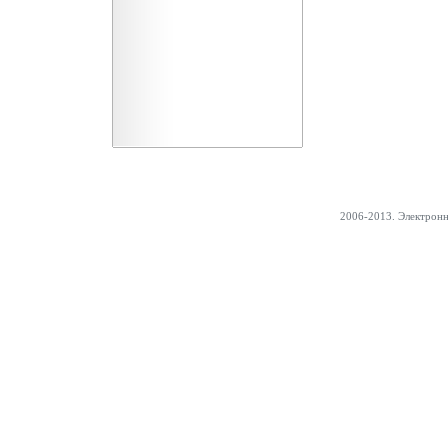
2006-2013. Электрон