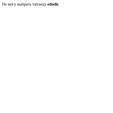
Не могу выбрать таблицу
edudic