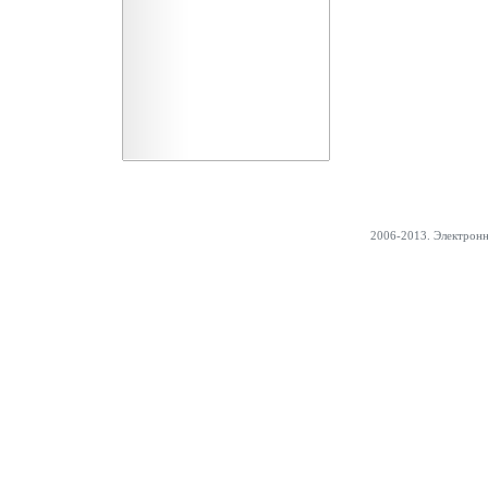
2006-2013. Электрон