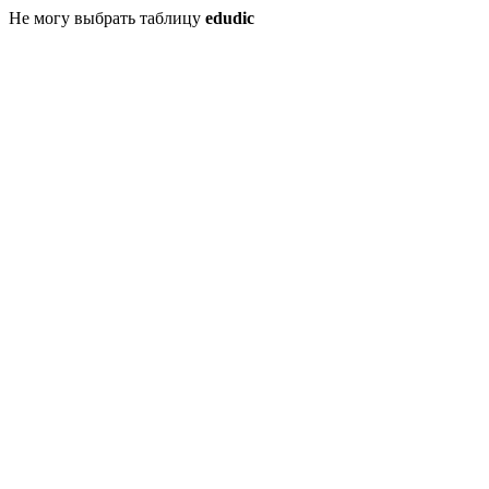
Не могу выбрать таблицу
edudic