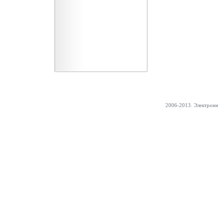
2006-2013. Электрон