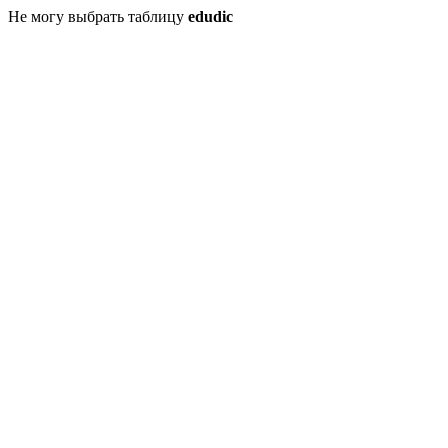
Не могу выбрать таблицу
edudic