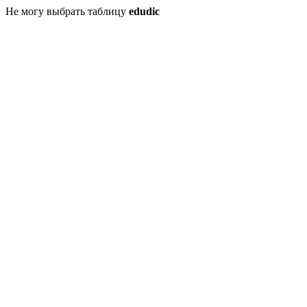
Не могу выбрать таблицу
edudic