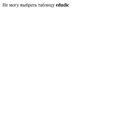
Не могу выбрать таблицу
edudic