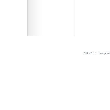
2006-2013. Электрон