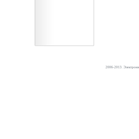
2006-2013. Электрон