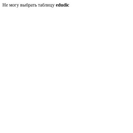
Не могу выбрать таблицу
edudic