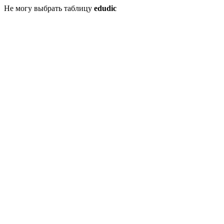
Не могу выбрать таблицу
edudic