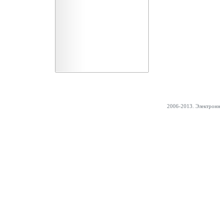
2006-2013. Электрон