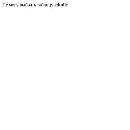
Не могу выбрать таблицу
edudic