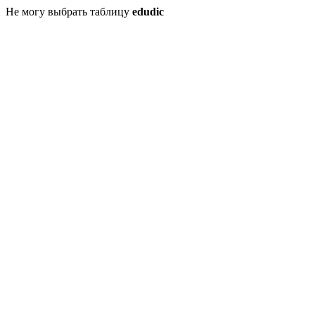
Не могу выбрать таблицу
edudic