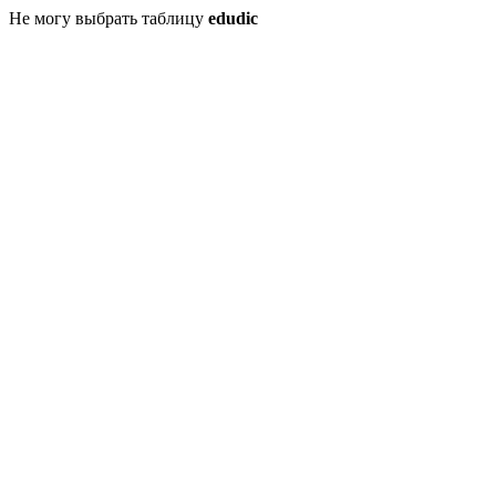
Не могу выбрать таблицу
edudic