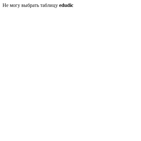
Не могу выбрать таблицу
edudic