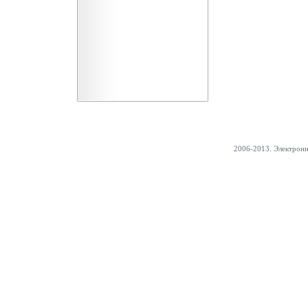
2006-2013. Электрон