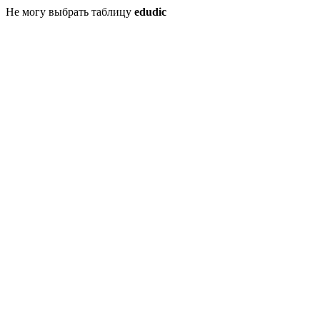
Не могу выбрать таблицу
edudic