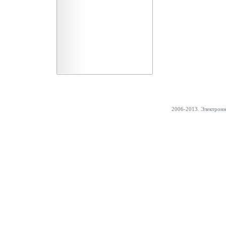
2006-2013. Электрон