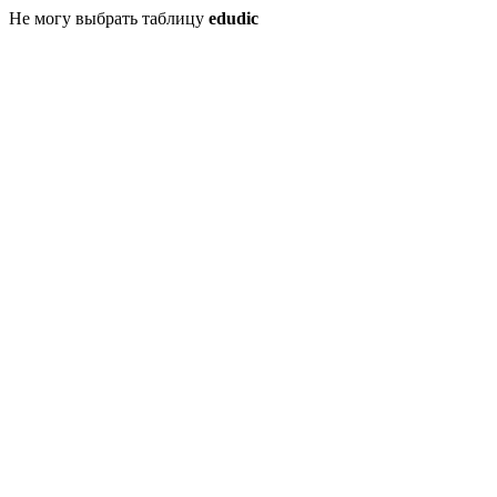
Не могу выбрать таблицу
edudic