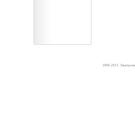
2006-2013. Электрон