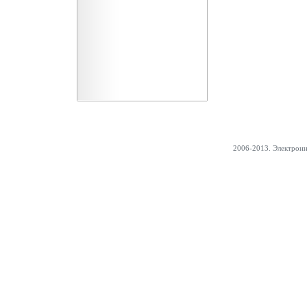
2006-2013. Электрон