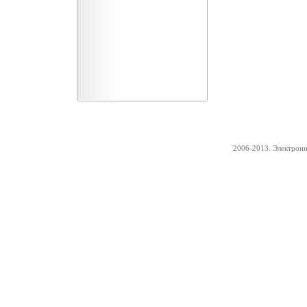
2006-2013. Электрон