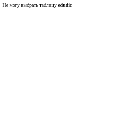
Не могу выбрать таблицу
edudic