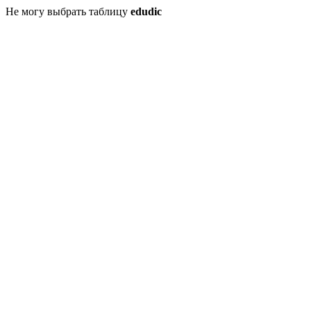
Не могу выбрать таблицу
edudic