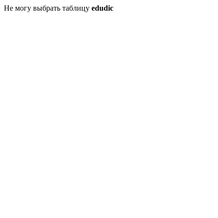
Не могу выбрать таблицу
edudic