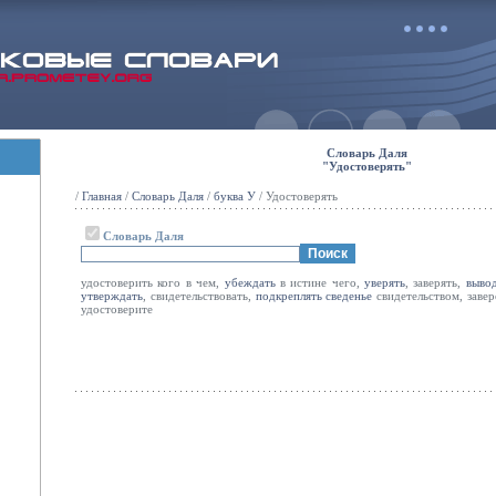
Словарь Даля
"Удостоверять"
/
Главная
/
Словарь Даля
/
буква У
/ Удостоверять
Словарь Даля
удостоверить кого в чем,
убеждать
в истине чего,
уверять
, заверять,
выво
утверждать
, свидетельствовать,
подкреплять
сведенье
свидетельством, завер
удостоверите