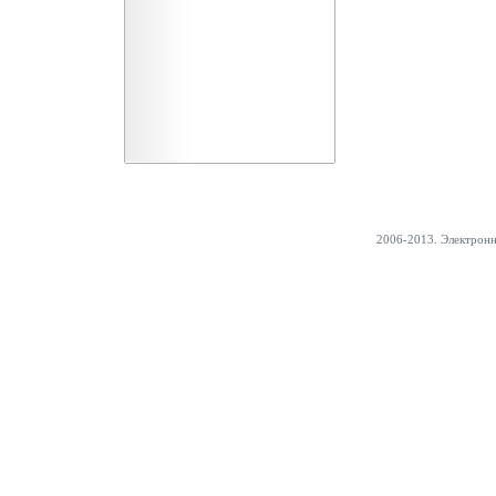
2006-2013. Электрон