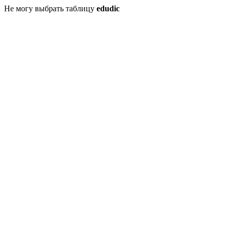
Не могу выбрать таблицу
edudic