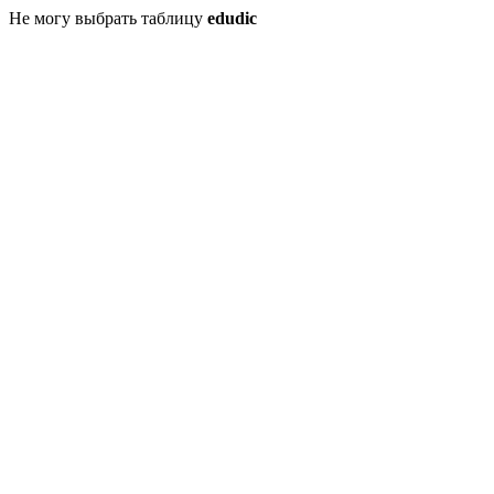
Не могу выбрать таблицу
edudic