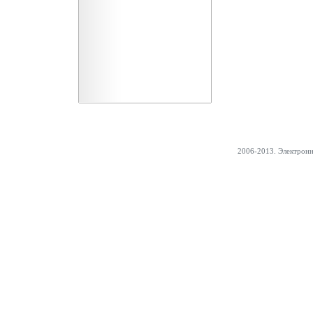
2006-2013. Электрон