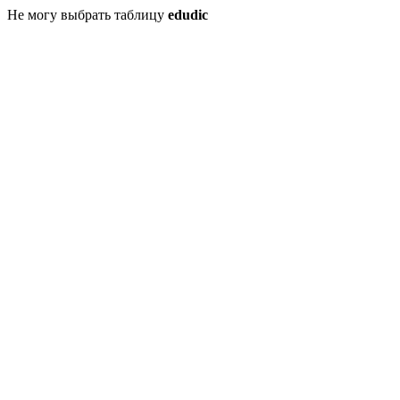
Не могу выбрать таблицу
edudic