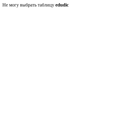
Не могу выбрать таблицу
edudic